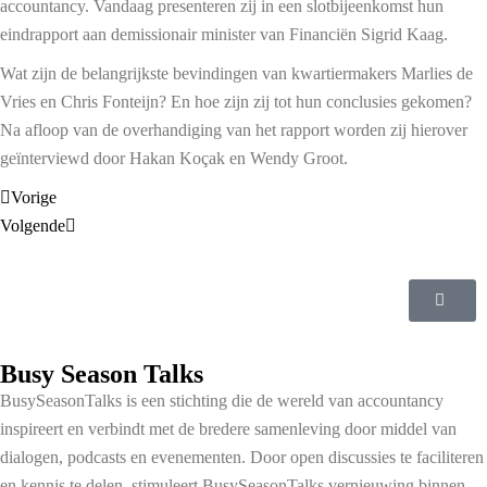
accountancy. Vandaag presenteren zij in een slotbijeenkomst hun
eindrapport aan demissionair minister van Financiën Sigrid Kaag.
Wat zijn de belangrijkste bevindingen van kwartiermakers Marlies de
Vries en Chris Fonteijn? En hoe zijn zij tot hun conclusies gekomen?
Na afloop van de overhandiging van het rapport worden zij hierover
geïnterviewd door Hakan Koçak en Wendy Groot.
Vorige
Volgende
Busy Season Talks
BusySeasonTalks is een stichting die de wereld van accountancy
inspireert en verbindt met de bredere samenleving door middel van
dialogen, podcasts en evenementen. Door open discussies te faciliteren
en kennis te delen, stimuleert BusySeasonTalks vernieuwing binnen