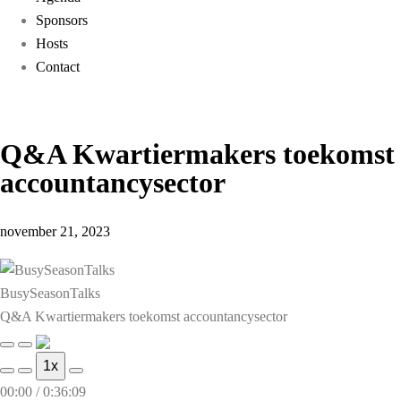
Sponsors
Hosts
Contact
Q&A Kwartiermakers toekomst
accountancysector
november 21, 2023
BusySeasonTalks
Q&A Kwartiermakers toekomst accountancysector
1x
00:00
/
0:36:09