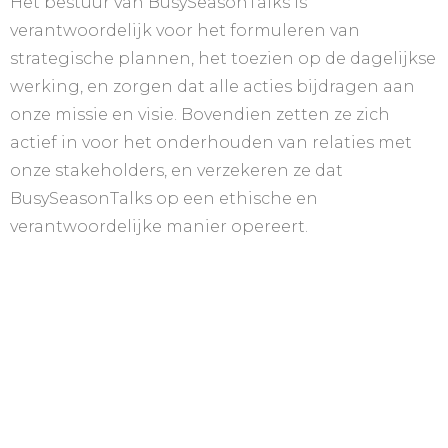
Het bestuur van BusySeasonTalks is
verantwoordelijk voor het formuleren van
strategische plannen, het toezien op de dagelijkse
werking, en zorgen dat alle acties bijdragen aan
onze missie en visie. Bovendien zetten ze zich
actief in voor het onderhouden van relaties met
onze stakeholders, en verzekeren ze dat
BusySeasonTalks op een ethische en
verantwoordelijke manier opereert.