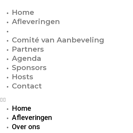
Home
Afleveringen
Over ons
Comité van Aanbeveling
Partners
Agenda
Sponsors
Hosts
Contact
Home
Afleveringen
Over ons