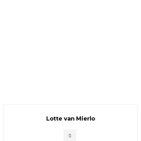
Lotte van Mierlo