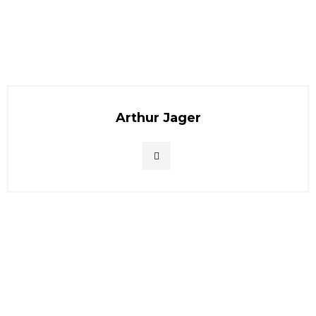
Arthur Jager