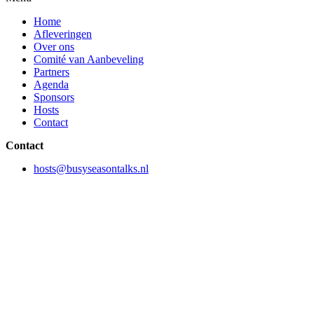
Home
Afleveringen
Over ons
Comité van Aanbeveling
Partners
Agenda
Sponsors
Hosts
Contact
Contact
hosts@busyseasontalks.nl