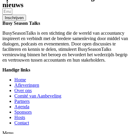
nieuws
Inschrijven
Busy Season Talks
BusySeasonTalks is een stichting die de wereld van accountancy
inspireert en verbindt met de bredere samenleving door middel van
dialogen, podcasts en evenementen. Door open discussies te
faciliteren en kennis te delen, stimuleert BusySeasonTalks
vernieuwing binnen het beroep en bevordert het wederzijds begrip
en vertrouwen tussen accountants en hun stakeholders.
Handige links
Home
Afleveringen
Over ons
Comité van Aanbeveling
Partners
Agenda
Sponsors
Hosts
Contact
Menu