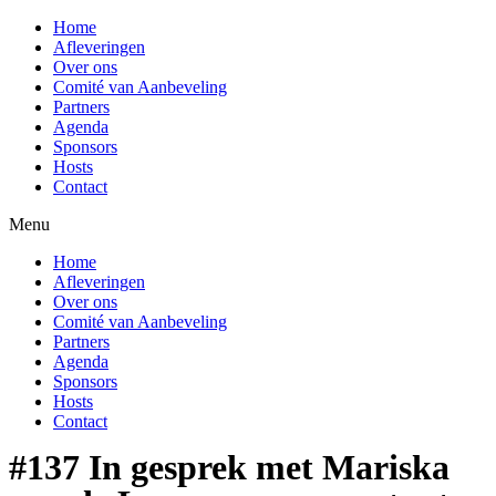
Home
Afleveringen
Over ons
Comité van Aanbeveling
Partners
Agenda
Sponsors
Hosts
Contact
Menu
Home
Afleveringen
Over ons
Comité van Aanbeveling
Partners
Agenda
Sponsors
Hosts
Contact
#137 In gesprek met Mariska