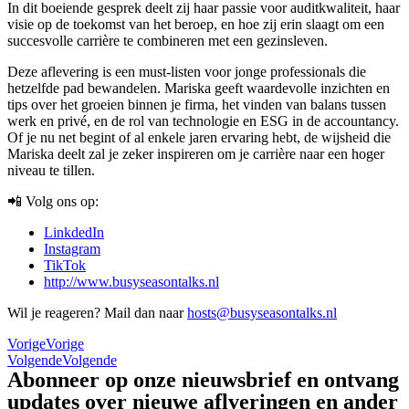
In dit boeiende gesprek deelt zij haar passie voor auditkwaliteit, haar
visie op de toekomst van het beroep, en hoe zij erin slaagt om een
succesvolle carrière te combineren met een gezinsleven.
Deze aflevering is een must-listen voor jonge professionals die
hetzelfde pad bewandelen. Mariska geeft waardevolle inzichten en
tips over het groeien binnen je firma, het vinden van balans tussen
werk en privé, en de rol van technologie en ESG in de accountancy.
Of je nu net begint of al enkele jaren ervaring hebt, de wijsheid die
Mariska deelt zal je zeker inspireren om je carrière naar een hoger
niveau te tillen.
📲 Volg ons op:
LinkdedIn
Instagram
TikTok
http://www.busyseasontalks.nl
Wil je reageren? Mail dan naar
hosts@busyseasontalks.nl
Vorige
Vorige
Volgende
Volgende
Abonneer op onze nieuwsbrief en ontvang
updates over nieuwe aflveringen en ander