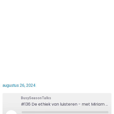
augustus 26, 2024
BusySeasonTalks
#136 De ethiek van luisteren - met Miriam Rasch