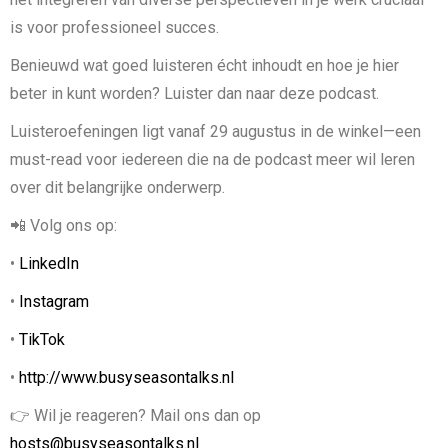
is voor professioneel succes.
Benieuwd wat goed luisteren écht inhoudt en hoe je hier
beter in kunt worden? Luister dan naar deze podcast.
Luisteroefeningen ligt vanaf 29 augustus in de winkel—een
must-read voor iedereen die na de podcast meer wil leren
over dit belangrijke onderwerp.
📲 Volg ons op:
•
LinkedIn
•
Instagram
•
TikTok
•
http://www.busyseasontalks.nl
👉 Wil je reageren? Mail ons dan op
hosts@busyseasontalks.nl