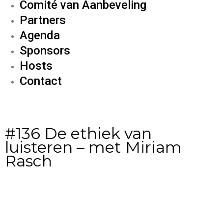
Comité van Aanbeveling
Partners
Agenda
Sponsors
Hosts
Contact
#136 De ethiek van
luisteren – met Miriam
Rasch