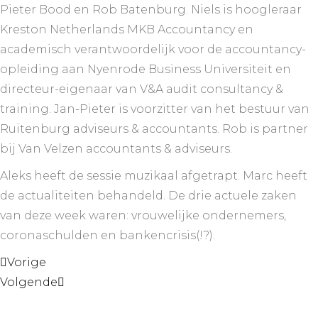
Pieter Bood en Rob Batenburg. Niels is hoogleraar
Kreston Netherlands MKB Accountancy en
academisch verantwoordelijk voor de accountancy-
opleiding aan Nyenrode Business Universiteit en
directeur-eigenaar van V&A audit consultancy &
training. Jan-Pieter is voorzitter van het bestuur van
Ruitenburg adviseurs & accountants. Rob is partner
bij Van Velzen accountants & adviseurs.
Aleks heeft de sessie muzikaal afgetrapt. Marc heeft
de actualiteiten behandeld. De drie actuele zaken
van deze week waren: vrouwelijke ondernemers,
coronaschulden en bankencrisis(!?).
Vorige
Volgende