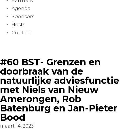
Partners
Agenda
Sponsors
Hosts
Contact
#60 BST- Grenzen en
doorbraak van de
natuurlijke adviesfunctie
met Niels van Nieuw
Amerongen, Rob
Batenburg en Jan-Pieter
Bood
maart 14, 2023