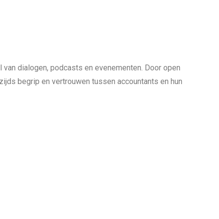
el van dialogen, podcasts en evenementen. Door open
rzijds begrip en vertrouwen tussen accountants en hun