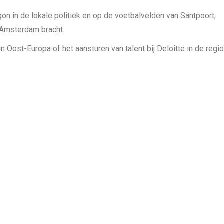
n in de lokale politiek en op de voetbalvelden van Santpoort,
r Amsterdam bracht.
n Oost-Europa of het aansturen van talent bij Deloitte in de regio