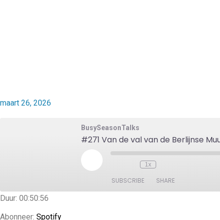
maart 26, 2026
BusySeasonTalks
#271 Van de val van de Berlijnse Mu
1x
SUBSCRIBE
SHARE
Duur: 00:50:56
SHARE
Spotify
Abonneer:
Spotify