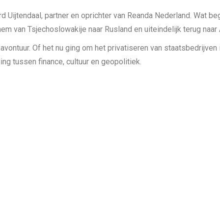
Uijtendaal, partner en oprichter van Reanda Nederland. Wat bego
hem van Tsjechoslowakije naar Rusland en uiteindelijk terug naa
avontuur. Of het nu ging om het privatiseren van staatsbedrijven i
ing tussen finance, cultuur en geopolitiek.