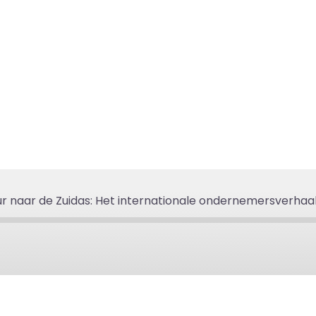
ur naar de Zuidas: Het internationale ondernemersverhaa