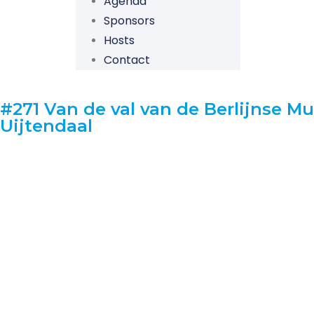
Agenda
Sponsors
Hosts
Contact
#271 Van de val van de Berlijnse M
Uijtendaal