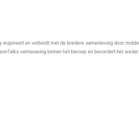
y inspireert en verbindt met de bredere samenleving door midd
easonTalks vernieuwing binnen het beroep en bevordert het wede