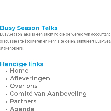
Busy Season Talks
BusySeasonTalks is een stichting die de wereld van accountanc
discussies te faciliteren en kennis te delen, stimuleert BusyS
stakeholders.
Handige links
Home
Afleveringen
Over ons
Comité van Aanbeveling
Partners
Agenda