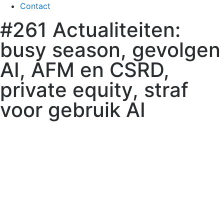
Contact
#261 Actualiteiten:
busy season, gevolgen
AI, AFM en CSRD,
private equity, straf
voor gebruik AI