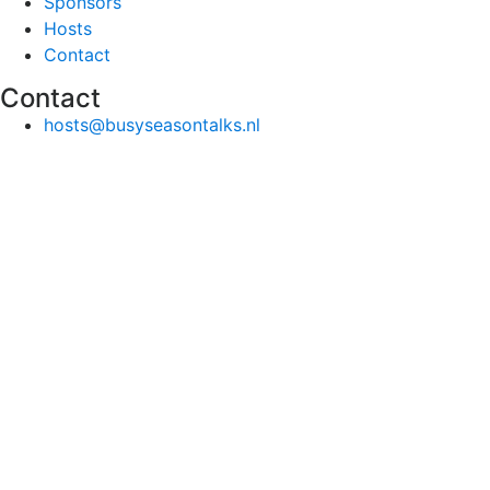
Sponsors
Hosts
Contact
Contact
hosts@busyseasontalks.nl