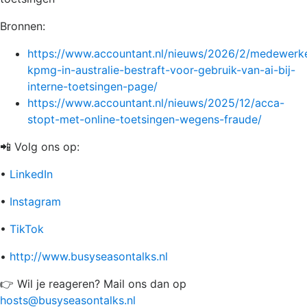
Bronnen:
https://www.accountant.nl/nieuws/2026/2/medewerk
kpmg-in-australie-bestraft-voor-gebruik-van-ai-bij-
interne-toetsingen-page/
https://www.accountant.nl/nieuws/2025/12/acca-
stopt-met-online-toetsingen-wegens-fraude/
📲 Volg ons op:
•
LinkedIn
•
Instagram
•
TikTok
•
http://www.busyseasontalks.nl
👉 Wil je reageren? Mail ons dan op
hosts@busyseasontalks.nl