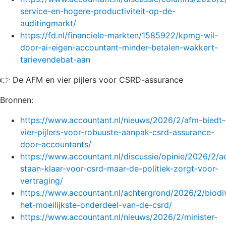
service-en-hogere-productiviteit-op-de-
auditingmarkt/
https://fd.nl/financiele-markten/1585922/kpmg-wil-
door-ai-eigen-accountant-minder-betalen-wakkert-
tarievendebat-aan
👉 De AFM en vier pijlers voor CSRD-assurance
Bronnen:
https://www.accountant.nl/nieuws/2026/2/afm-biedt-
vier-pijlers-voor-robuuste-aanpak-csrd-assurance-
door-accountants/
https://www.accountant.nl/discussie/opinie/2026/2/a
staan-klaar-voor-csrd-maar-de-politiek-zorgt-voor-
vertraging/
https://www.accountant.nl/achtergrond/2026/2/biodiv
het-moeilijkste-onderdeel-van-de-csrd/
https://www.accountant.nl/nieuws/2026/2/minister-