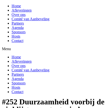
Home
Afleveringen
Over ons
Comité van Aanbeveling
Partners
Agenda
Sponsors
Hosts
Contact
Menu
Home
Afleveringen
Over ons
Comité van Aanbeveling
Partners
Agenda
Sponsors
Hosts
Contact
#252 Duurzaamheid voorbij de