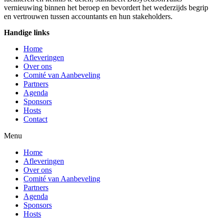
vernieuwing binnen het beroep en bevordert het wederzijds begrip
en vertrouwen tussen accountants en hun stakeholders.
Handige links
Home
Afleveringen
Over ons
Comité van Aanbeveling
Partners
Agenda
Sponsors
Hosts
Contact
Menu
Home
Afleveringen
Over ons
Comité van Aanbeveling
Partners
Agenda
Sponsors
Hosts