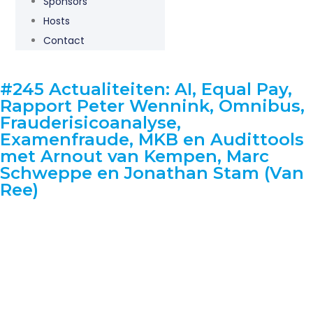
Sponsors
Hosts
Contact
#245 Actualiteiten: AI, Equal Pay,
Rapport Peter Wennink, Omnibus,
Frauderisicoanalyse,
Examenfraude, MKB en Audittools
met Arnout van Kempen, Marc
Schweppe en Jonathan Stam (Van
Ree)