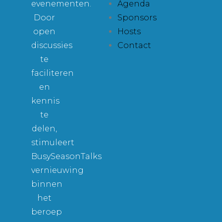
evenementen.
Agenda
Door
Sponsors
open
Hosts
discussies
Contact
te
faciliteren
en
kennis
te
delen,
stimuleert
BusySeasonTalks
vernieuwing
binnen
het
beroep