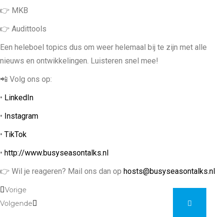
👉 MKB
👉 Audittools
Een heleboel topics dus om weer helemaal bij te zijn met alle
nieuws en ontwikkelingen. Luisteren snel mee!
📲 Volg ons op:
•
LinkedIn
•
Instagram
•
TikTok
•
http://www.busyseasontalks.nl
👉 Wil je reageren? Mail ons dan op
hosts@busyseasontalks.nl
Vorige
Volgende