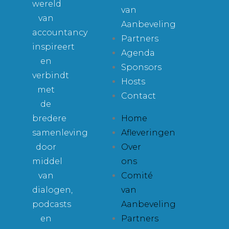
wereld
van
van
Aanbeveling
accountancy
Partners
inspireert
Agenda
en
Sponsors
verbindt
Hosts
met
Contact
de
bredere
Home
samenleving
Afleveringen
door
Over
middel
ons
van
Comité
dialogen,
van
podcasts
Aanbeveling
en
Partners