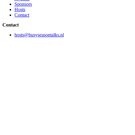
Sponsors
Hosts
Contact
Contact
hosts@busyseasontalks.nl