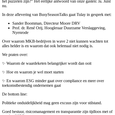
het puzzelen zijn?” Het eerlijke antwoord van onze gasten: Ja. Juist
nu.
In deze aflevering van BusySeasonTalks gaat Tulay in gesprek met:
Sander Boomman, Directeur Moore DRV
Prof. dr. René Orij, Hoogleraar Duurzame Verslaggeving,
Nyenrode
Over waarom MKB-bedrijven in wave 2 niet kunnen wachten tot
alles helder is en waarom dat ook helemaal niet nodig is.
We praten over:
✨ Waarom de waardeketen belangrijker wordt dan ooit
✨ Hoe en waarom je wel moet starten
✨ En waarom ESG minder gaat over compliance en meer over
toekomstbestendig ondernemen gaat
De bottom line:
Politieke onduidelijkheid mag geen excuus zijn voor stilstand.
Goed bestuur, risicomanagement en transparantie zijn tijdloos met of