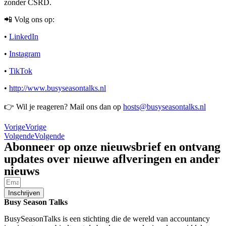
zonder CSRD.
📲 Volg ons op:
•
LinkedIn
•
Instagram
•
TikTok
•
http://www.busyseasontalks.nl
👉 Wil je reageren? Mail ons dan op
hosts@busyseasontalks.nl
Vorige
Vorige
Volgende
Volgende
Abonneer op onze nieuwsbrief en ontvang
updates over nieuwe aflveringen en ander
nieuws
Inschrijven
Busy Season Talks
BusySeasonTalks is een stichting die de wereld van accountancy