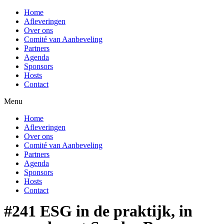
Home
Afleveringen
Over ons
Comité van Aanbeveling
Partners
Agenda
Sponsors
Hosts
Contact
Menu
Home
Afleveringen
Over ons
Comité van Aanbeveling
Partners
Agenda
Sponsors
Hosts
Contact
#241 ESG in de praktijk, in