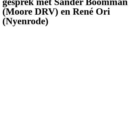
gesprek met Sander Boomman
(Moore DRV) en René Ori
(Nyenrode)