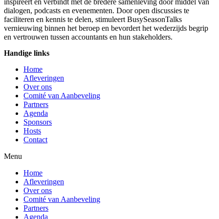
inspireert en verbindt met de bredere samenleving door middel van
dialogen, podcasts en evenementen. Door open discussies te
faciliteren en kennis te delen, stimuleert BusySeasonTalks
vernieuwing binnen het beroep en bevordert het wederzijds begrip
en vertrouwen tussen accountants en hun stakeholders.
Handige links
Home
Afleveringen
Over ons
Comité van Aanbeveling
Partners
Agenda
Sponsors
Hosts
Contact
Menu
Home
Afleveringen
Over ons
Comité van Aanbeveling
Partners
Agenda