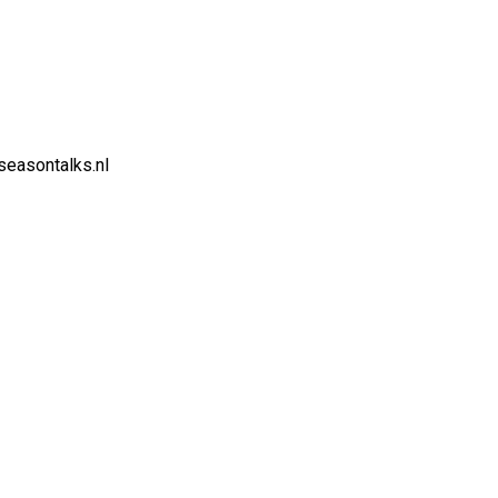
easontalks.nl