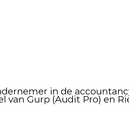
ndernemer in de accountancy
l van Gurp (Audit Pro) en 