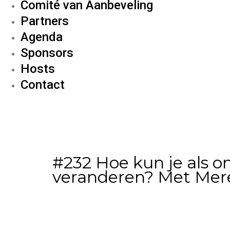
Comité van Aanbeveling
Partners
Agenda
Sponsors
Hosts
Contact
#232 Hoe kun je als o
veranderen? Met Mere