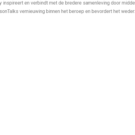
y inspireert en verbindt met de bredere samenleving door midd
easonTalks vernieuwing binnen het beroep en bevordert het wede