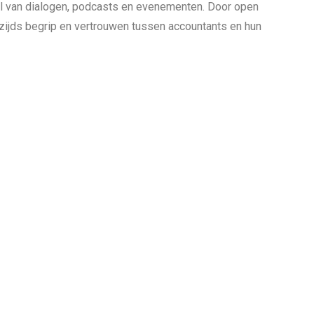
el van dialogen, podcasts en evenementen. Door open
rzijds begrip en vertrouwen tussen accountants en hun