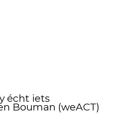
 écht iets
Rien Bouman (weACT)