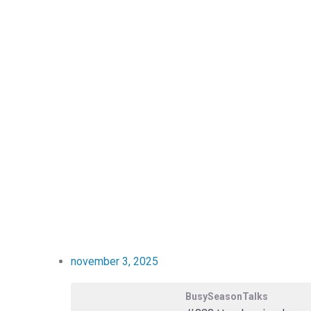
november 3, 2025
BusySeasonTalks