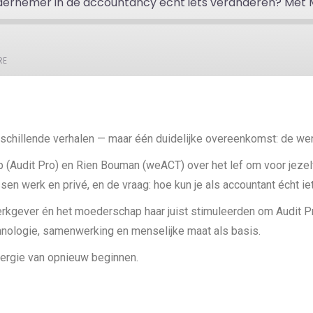
RE
chillende verhalen — maar één duidelijke overeenkomst: de wen
 (Audit Pro) en Rien Bouman (weACT) over het lef om voor jezel
en werk en privé, en de vraag: hoe kun je als accountant écht i
erkgever én het moederschap haar juist stimuleerden om Audit P
hnologie, samenwerking en menselijke maat als basis.
energie van opnieuw beginnen.