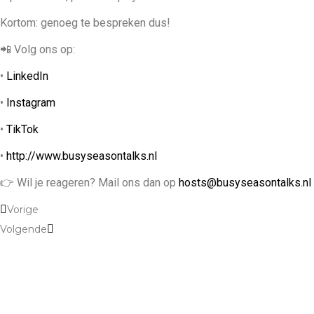
Kortom: genoeg te bespreken dus!
📲 Volg ons op:
•
LinkedIn
•
Instagram
•
TikTok
•
http://www.busyseasontalks.nl
👉 Wil je reageren? Mail ons dan op
hosts@busyseasontalks.nl
Vorige
Volgende