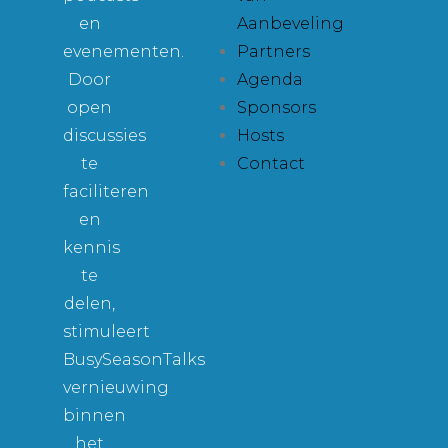
en
Aanbeveling
evenementen.
Partners
Door
Agenda
open
Sponsors
discussies
Hosts
te
Contact
faciliteren
en
kennis
te
delen,
stimuleert
BusySeasonTalks
vernieuwing
binnen
het