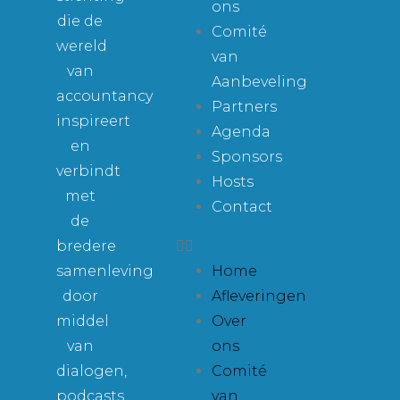
ons
die de
Comité
wereld
van
van
Aanbeveling
accountancy
Partners
inspireert
Agenda
en
Sponsors
verbindt
Hosts
met
Contact
de
bredere
samenleving
Home
door
Afleveringen
middel
Over
van
ons
dialogen,
Comité
podcasts
van