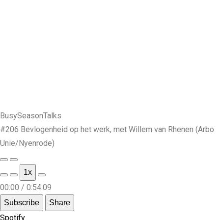
BusySeasonTalks
#206 Bevlogenheid op het werk, met Willem van Rhenen (Arbo
Unie/Nyenrode)
1x
00:00
/
0:54:09
Subscribe
Share
Spotify