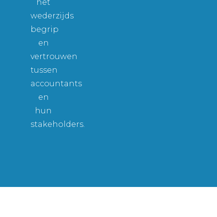
het
wederzijds
begrip
en
vertrouwen
tussen
accountants
en
hun
stakeholders.