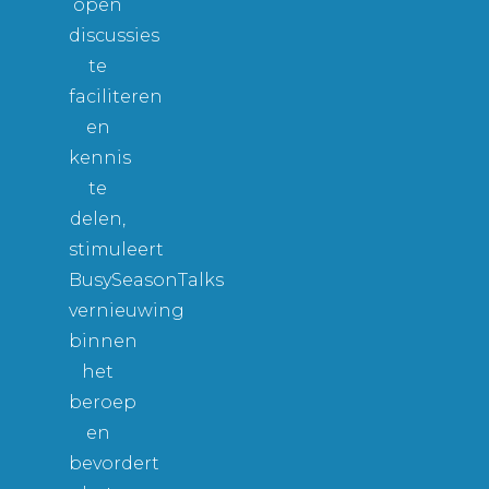
open
discussies
te
faciliteren
en
kennis
te
delen,
stimuleert
BusySeasonTalks
vernieuwing
binnen
het
beroep
en
bevordert