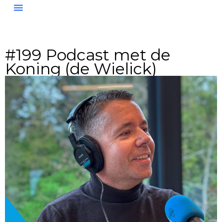
#199 Podcast met de
Koning (de Wielick)