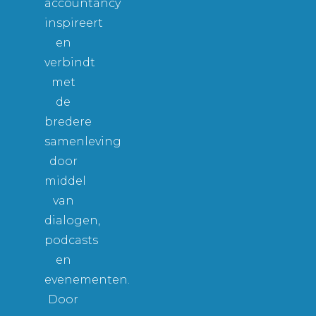
accountancy
inspireert
en
verbindt
met
de
bredere
samenleving
door
middel
van
dialogen,
podcasts
en
evenementen.
Door