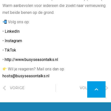
Warm aanbevolen voor iedereen die zoekt naar vernieuwing
met beide benen op de grond.
Volg ons op:
•
LinkedIn
•
Instagram
•
TikTok
•
http://www.busyseasontalks.nl
Wil je reageren? Mail ons dan op
hosts@busyseasontalks.nl
VORIGE
VOLGENDE