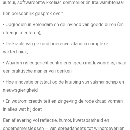
auteur, softwareontwikkelaar, sommelier én trouwambtenaar.
Een persoonlijk gesprek over:
•⁠ ⁠Opgroeien in Volendam en de invloed van goede buren (en
strenge mentoren);
•⁠ ⁠De kracht van gezond boerenverstand in complexe
vaktechniek;
•⁠ ⁠Waarom risicogericht controleren geen modewoord is, maar
een praktische manier van denken;
•⁠ ⁠Hoe innovatie ontstaat op de kruising van vakmanschap en
nieuwsgierigheid
•⁠ ⁠En waarom creativiteit en zingeving de rode draad vormen
in alles wat hij doet.
Een aflevering vol reflectie, humor, kwetsbaarheid en
ondernemerslessen — van spreadsheets tot wijnproeverijen.