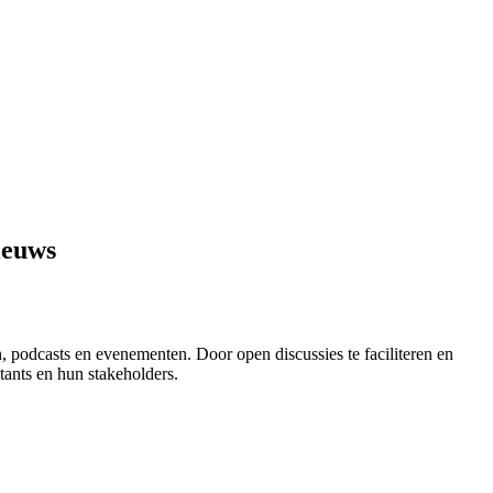
ieuws
, podcasts en evenementen. Door open discussies te faciliteren en
ants en hun stakeholders.