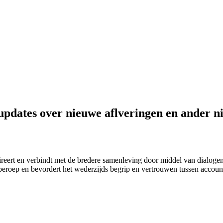
updates over nieuwe aflveringen en ander n
reert en verbindt met de bredere samenleving door middel van dialogen
beroep en bevordert het wederzijds begrip en vertrouwen tussen account