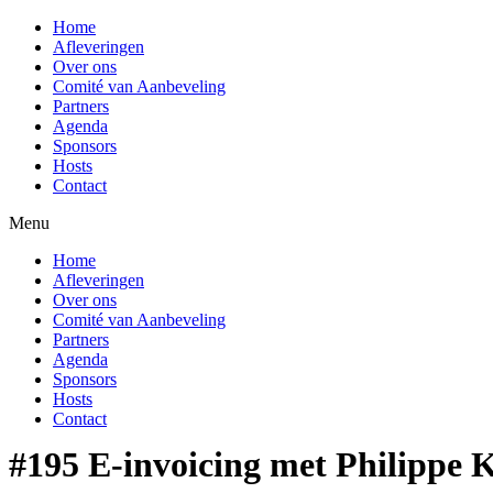
Home
Afleveringen
Over ons
Comité van Aanbeveling
Partners
Agenda
Sponsors
Hosts
Contact
Menu
Home
Afleveringen
Over ons
Comité van Aanbeveling
Partners
Agenda
Sponsors
Hosts
Contact
#195 E-invoicing met Philippe