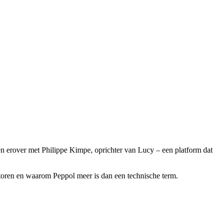
en erover met Philippe Kimpe, oprichter van Lucy – een platform dat
antoren en waarom Peppol meer is dan een technische term.