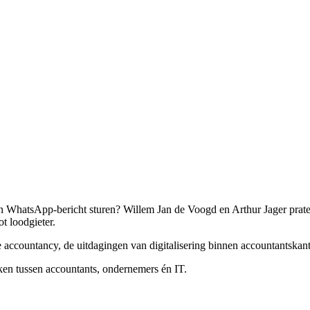
een WhatsApp-bericht sturen? Willem Jan de Voogd en Arthur Jager prat
ot loodgieter.
 de accountancy, de uitdagingen van digitalisering binnen accountantsk
en tussen accountants, ondernemers én IT.