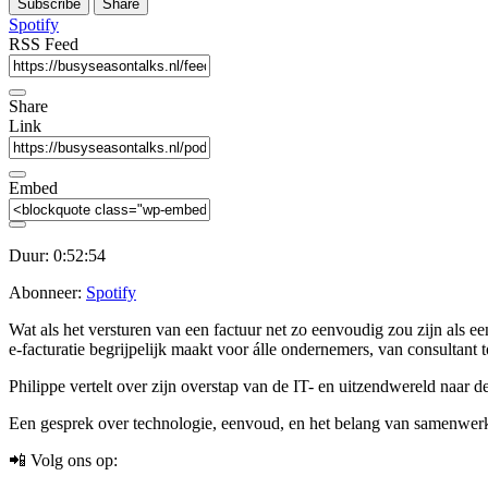
Subscribe
Share
Seconds
30
seconds
Spotify
RSS Feed
Share
Link
Embed
Duur: 0:52:54
Abonneer:
Spotify
Wat als het versturen van een factuur net zo eenvoudig zou zijn als 
e-facturatie begrijpelijk maakt voor álle ondernemers, van consultant t
Philippe vertelt over zijn overstap van de IT- en uitzendwereld naar
Een gesprek over technologie, eenvoud, en het belang van samenwerk
📲 Volg ons op: