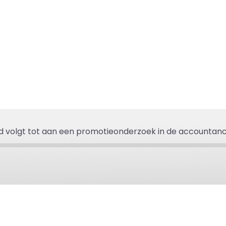
eid volgt tot aan een promotieonderzoek in de accountan