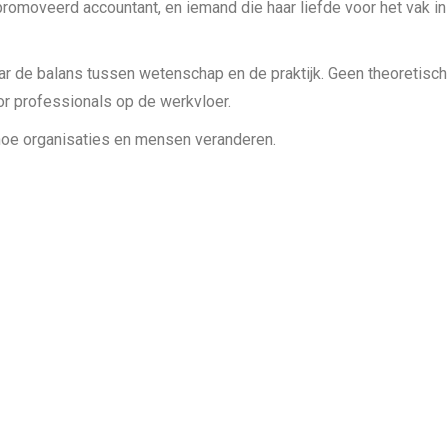
omoveerd accountant, en iemand die haar liefde voor het vak in
aar de balans tussen wetenschap en de praktijk. Geen theoretisch
oor professionals op de werkvloer.
n hoe organisaties en mensen veranderen.