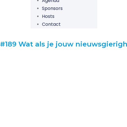
Agenda
Sponsors
Hosts
Contact
#189 Wat als je jouw nieuwsgierig