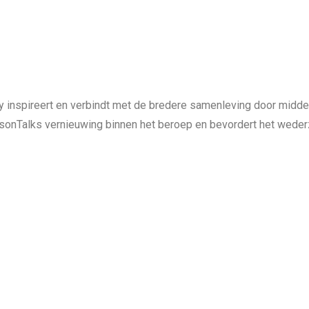
y inspireert en verbindt met de bredere samenleving door midd
easonTalks vernieuwing binnen het beroep en bevordert het wede