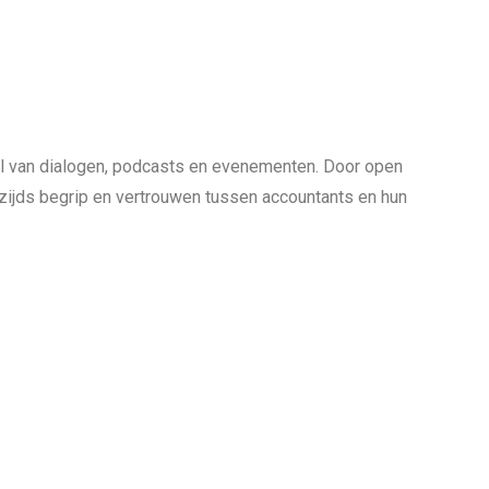
el van dialogen, podcasts en evenementen. Door open
rzijds begrip en vertrouwen tussen accountants en hun