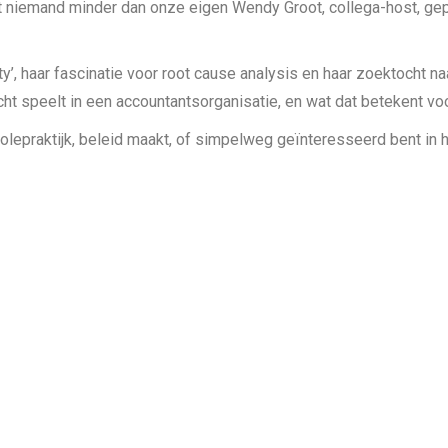
niemand minder dan onze eigen Wendy Groot, collega-host, gepr
y’, haar fascinatie voor root cause analysis en haar zoektocht n
écht speelt in een accountantsorganisatie, en wat dat betekent v
ntrolepraktijk, beleid maakt, of simpelweg geïnteresseerd bent i