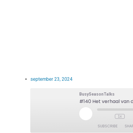
september 23, 2024
BusySeasonTalks
1x
SUBSCRIBE
SHA