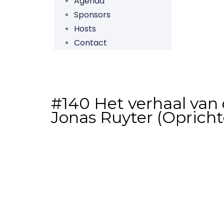
Agenda
Sponsors
Hosts
Contact
#140 Het verhaal van
Jonas Ruyter (Opricht