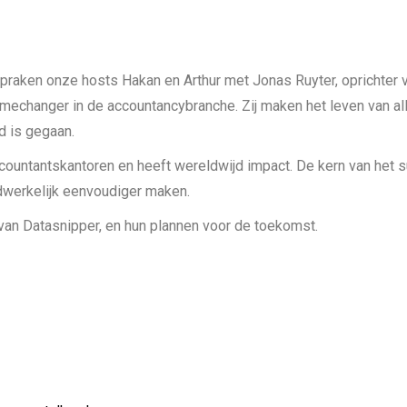
raken onze hosts Hakan en Arthur met Jonas Ruyter, oprichter va
amechanger in de accountancybranche. Zij maken het leven van all
d is gegaan.
countantskantoren en heeft wereldwijd impact. De kern van het s
dwerkelijk eenvoudiger maken.
 van Datasnipper, en hun plannen voor de toekomst.