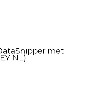
 DataSnipper met
 EY NL)