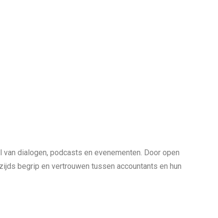
el van dialogen, podcasts en evenementen. Door open
rzijds begrip en vertrouwen tussen accountants en hun