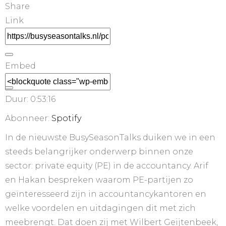
Share
Link
Embed
Duur: 0:53:16
Abonneer:
Spotify
In de nieuwste BusySeasonTalks duiken we in een
steeds belangrijker onderwerp binnen onze
sector: private equity (PE) in de accountancy. Arif
en Hakan bespreken waarom PE-partijen zo
geïnteresseerd zijn in accountancykantoren en
welke voordelen en uitdagingen dit met zich
meebrengt. Dat doen zij met Wilbert Geijtenbeek,