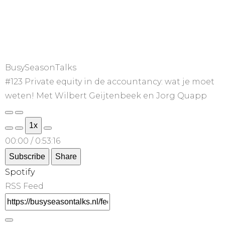
BusySeasonTalks
#123 Private equity in de accountancy: wat je moet
weten! Met Wilbert Geijtenbeek en Jorg Quapp
1x
00:00
/
0:53:16
Subscribe
Share
Spotify
RSS Feed