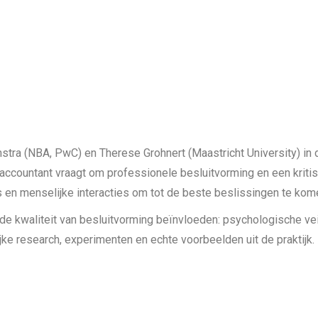
mstra (NBA, PwC) en Therese Grohnert (Maastricht University) in 
 accountant vraagt om professionele besluitvorming en een kritisc
 en menselijke interacties om tot de beste beslissingen te ko
e de kwaliteit van besluitvorming beïnvloeden: psychologische ve
ijke research, experimenten en echte voorbeelden uit de praktijk.