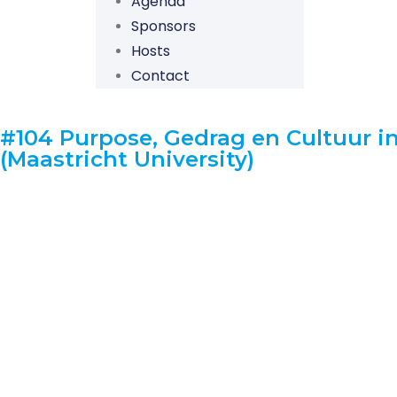
Agenda
Sponsors
Hosts
Contact
#104 Purpose, Gedrag en Cultuur i
(Maastricht University)