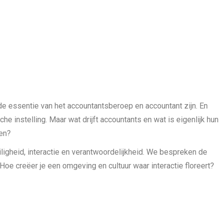
de essentie van het accountantsberoep en accountant zijn. En
he instelling. Maar wat drijft accountants en wat is eigenlijk hun
men?
iligheid, interactie en verantwoordelijkheid. We bespreken de
 Hoe creëer je een omgeving en cultuur waar interactie floreert?