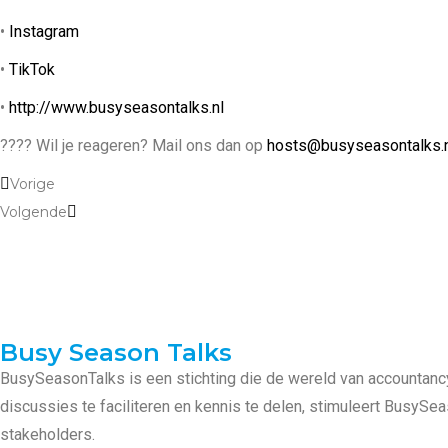
•
Instagram
•
TikTok
•
http://www.busyseasontalks.nl
???? Wil je reageren? Mail ons dan op
hosts@busyseasontalks.
Vorige
Volgende
Busy Season Talks
BusySeasonTalks is een stichting die de wereld van accountanc
discussies te faciliteren en kennis te delen, stimuleert BusyS
stakeholders.