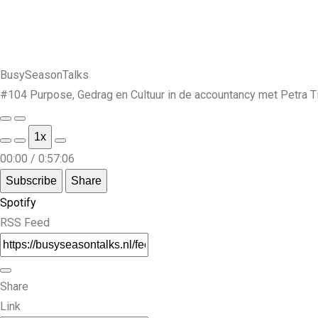
BusySeasonTalks
#104 Purpose, Gedrag en Cultuur in de accountancy met Petra Ti
1x
00:00
/
0:57:06
Subscribe
Share
Spotify
RSS Feed
Share
Link