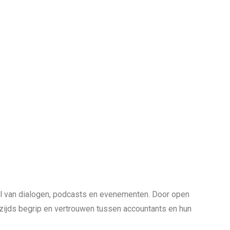
el van dialogen, podcasts en evenementen. Door open
rzijds begrip en vertrouwen tussen accountants en hun