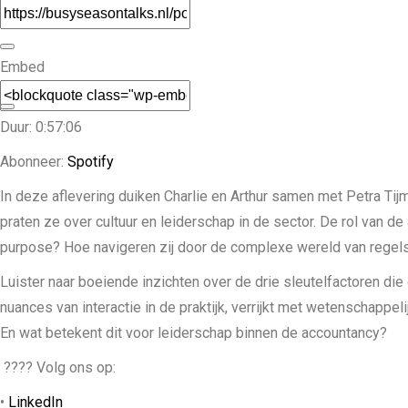
Embed
Duur: 0:57:06
Abonneer:
Spotify
In deze aflevering duiken Charlie en Arthur samen met Petra Tij
praten ze over cultuur en leiderschap in de sector. De rol van de
purpose? Hoe navigeren zij door de complexe wereld van regels
Luister naar boeiende inzichten over de drie sleutelfactoren di
nuances van interactie in de praktijk, verrijkt met wetenschappel
En wat betekent dit voor leiderschap binnen de accountancy?
???? Volg ons op:
•
LinkedIn